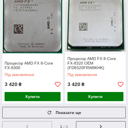
Процесор AMD FX 8-Core
Процесор AMD FX 8-Core
FX-8320 OEM
FX-8300
(FD8320FRW8KHK)
Під замовлення
Під замовлення
3 420
3 420
₴
₴
Купити
Купити
Показати ще
1
/ 4