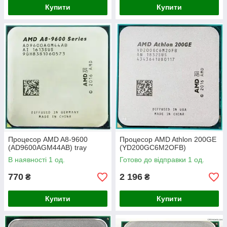
Купити
Купити
Процесор AMD A8-9600
Процесор AMD Athlon 200GE
(AD9600AGM44AB) tray
(YD200GC6M2OFB)
В наявності 1 од.
Готово до відправки 1 од.
770
2 196
₴
₴
Купити
Купити