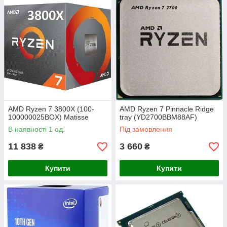
AMD Ryzen 7 3800X (100-
AMD Ryzen 7 Pinnacle Ridge
100000025BOX) Matisse
tray (YD2700BBM88AF)
В наявності 1 од.
Під замовлення
11 838
3 660
₴
₴
Купити
Купити