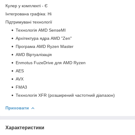
Кулер у комплекті - Є
Інтегрована графіка: Ні
Підтримувані технології
Технологія AMD SenseMI
Архітектура ядра AMD "Zen"
Програма AMD Ryzen Master
AMD Віртуалізація
Enmotus FuzeDrive для AMD Ryzen
AES
AVX
FMA3
Технологія XFR (розширений частотний діапазон)
Приховати
Характеристики