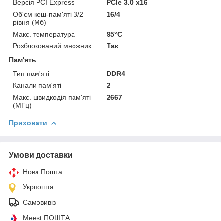
Версія PCI Express
PCIe 3.0 x16
Об'єм кеш-пам'яті 3/2
16/4
рівня (Мб)
Макс. температура
95°C
Розблокований множник
Так
Пам'ять
Тип пам'яті
DDR4
Канали пам'яті
2
Макс. швидкодія пам'яті
2667
(МГц)
Приховати
Умови доставки
Нова Пошта
Укрпошта
Самовивіз
Meest ПОШТА