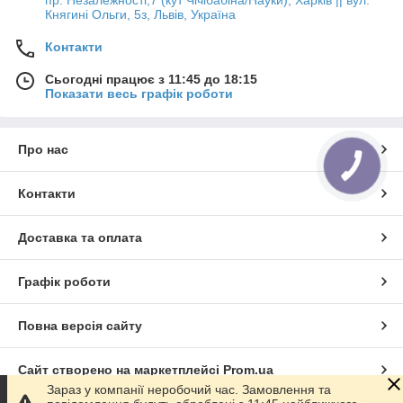
пр. Незалежності,7 (кут Чічібабіна/Науки), Харків || вул.
Княгині Ольги, 5з, Львів, Україна
Контакти
Сьогодні працює з 11:45 до 18:15
Показати весь графік роботи
Про нас
КНОПКА
ЗВ'ЯЗКУ
Контакти
Доставка та оплата
Графік роботи
Повна версія сайту
Сайт створено на маркетплейсі
Prom.ua
Зараз у компанії неробочий час. Замовлення та