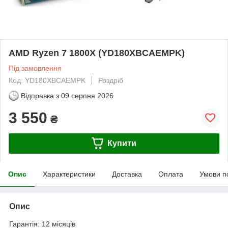
AMD Ryzen 7 1800X (YD180XBCAEMPK)
Під замовлення
Код: YD180XBCAEMPK
Роздріб
Відправка з
09 серпня 2026
3 550
₴
Купити
Опис
Характеристики
Доставка
Оплата
Умови п
Опис
Гарантія: 12 місяців