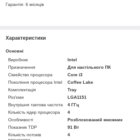
Гарантія: 6 місяців
Характеристики
Основні
Виробник
Intel
Призначення
Для настільного ПК
Сімейство процесора
Core i3
Покоління процесора Intel
Coffee Lake
Комплектація
Tray
Роз'єми
LGA1151
Внутрішня тактова частота
4 ГГц
Кількість ядер процесора
4
Особливості
Розблокований множник
Показник TDP
91 Вт
Кількість потоків
4
процесора