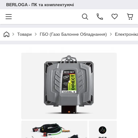
BERLOGA - ПК та комплектуючі
Товари
ГБО (Газо Балонне Обладнання)
Електронік