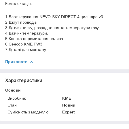
Комплектація:
1.Блок керування NEVO-SKY DIRECT 4 циліндра v3
2.Джгут проводів
3.Датчик тиску, розрядження та температури газу.
4.Датчик температури.
5.Кнопка перемикання палива.
6.Сенсор KME PW3
7.Деталі для монтажу
Приховати
Характеристики
Основні
Виробник
KME
Стан
Новий
Сумісність з моделлю
Expert