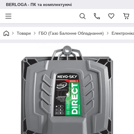
BERLOGA - ПК та комплектуючі
Товари
ГБО (Газо Балонне Обладнання)
Електронік