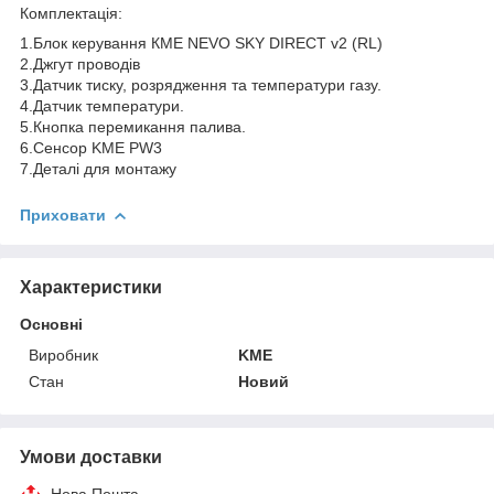
Комплектація:
1.Блок керування КМЕ NEVO SKY DIRECT v2 (RL)
2.Джгут проводів
3.Датчик тиску, розрядження та температури газу.
4.Датчик температури.
5.Кнопка перемикання палива.
6.Сенсор KME PW3
7.Деталі для монтажу
Приховати
Характеристики
Основні
Виробник
KME
Стан
Новий
Умови доставки
Нова Пошта