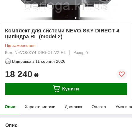
Комплект для системи NEVO-SKY DIRECT 4
циліндра RL (model 2)
Під замовлення
Код: NEVOSKY4-DIRECT-V2-RL
Роздріб
Відправка з
11 серпня 2026
18 240
₴
Купити
Опис
Характеристики
Доставка
Оплата
Умови п
Опис