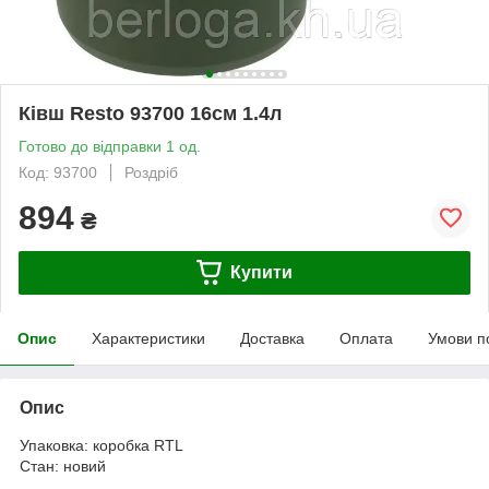
Ківш Resto 93700 16см 1.4л
Готово до відправки 1 од.
Код: 93700
Роздріб
894
₴
Купити
Опис
Характеристики
Доставка
Оплата
Умови п
Опис
Упаковка: коробка RTL
Стан: новий