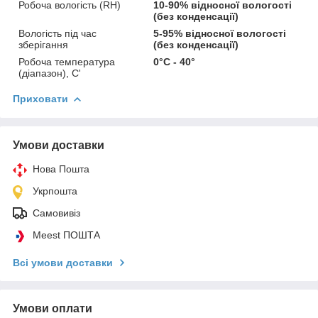
Робоча вологість (RH)
10-90% відносної вологості
(без конденсації)
Вологість під час
5-95% відносної вологості
зберігання
(без конденсації)
Робоча температура
0°C - 40°
(діапазон), С'
Приховати
Умови доставки
Нова Пошта
Укрпошта
Самовивіз
Meest ПОШТА
Всі умови доставки
Умови оплати