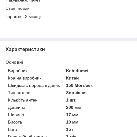
Стан: новий
Гарантія: 3 місяці
Характеристики
Основні
Виробник
Kebidumei
Країна виробник
Китай
Швидкість передачі даних
150 Мбіт/сек
Тип антени
Зовнішня
Кількість антен
1 шт.
Довжина
200 мм
Ширина
17 мм
Висота
10 мм
Вага
15 г
Гарантійний термін
3 міс