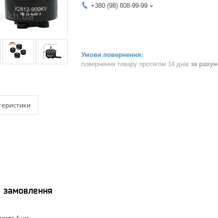
+380 (98) 808-99-99
повернення товару протягом 14 днів
за раху
теристики
я замовлення