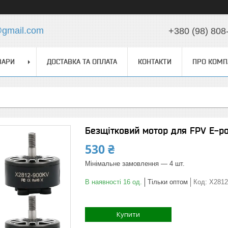
@gmail.com
+380 (98) 808
ВАРИ
ДОСТАВКА ТА ОПЛАТА
КОНТАКТИ
ПРО КОМП
Безщітковий мотор для FPV E-p
530 ₴
Мінімальне замовлення — 4 шт.
В наявності 16 од.
Тільки оптом
Код:
X2812
Купити