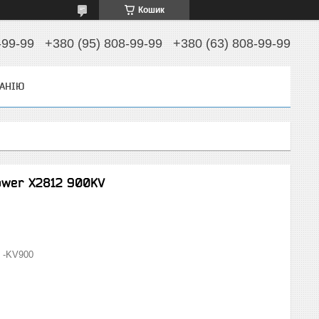
Кошик
-99-99
+380 (95) 808-99-99
+380 (63) 808-99-99
АНІЮ
ower Х2812 900KV
 -KV900