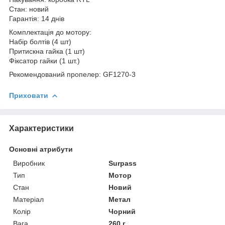
Стан: новий
Гарантія: 14 днів
Комплектація до мотору:
Набір болтів (4 шт)
Притискна гайка (1 шт)
Фіксатор гайки (1 шт.)
Рекомендований пропелер: GF1270-3
Приховати
Характеристики
Основні атрибути
Виробник
Surpass
Тип
Мотор
Стан
Новий
Матеріал
Метал
Колір
Чорний
Вага
260 г