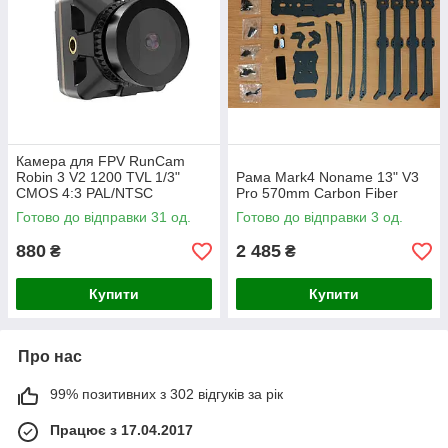
Камера для FPV RunCam
Robin 3 V2 1200 TVL 1/3"
Рама Mark4 Noname 13" V3
CMOS 4:3 PAL/NTSC
Pro 570mm Carbon Fiber
Готово до відправки 31 од.
Готово до відправки 3 од.
880
2 485
₴
₴
Купити
Купити
Про нас
99% позитивних з 302 відгуків за рік
Працює з 17.04.2017