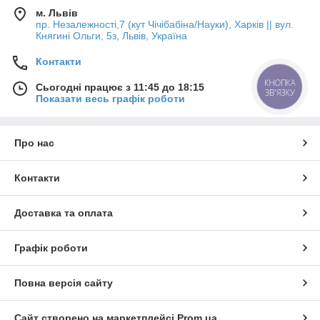
м. Львів
пр. Незалежності,7 (кут Чічібабіна/Науки), Харків || вул.
Княгині Ольги, 5з, Львів, Україна
Контакти
КНОПКА
Сьогодні працює з 11:45 до 18:15
ЗВ'ЯЗКУ
Показати весь графік роботи
Про нас
Контакти
Доставка та оплата
Графік роботи
Повна версія сайту
Сайт створено на маркетплейсі
Prom.ua