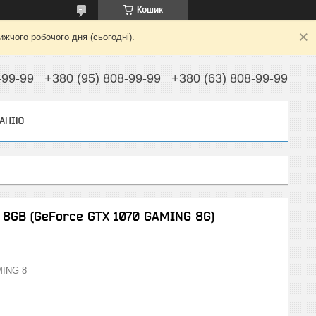
Кошик
жчого робочого дня (сьогодні).
-99-99
+380 (95) 808-99-99
+380 (63) 808-99-99
АНІЮ
 8GB (GeForce GTX 1070 GAMING 8G)
MING 8