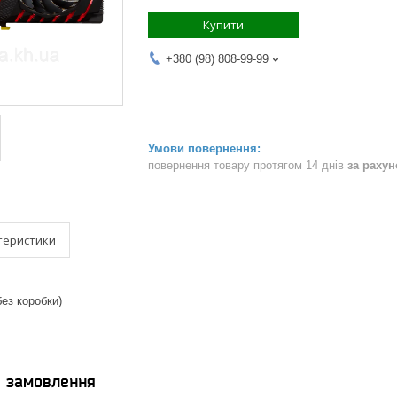
Купити
+380 (98) 808-99-99
повернення товару протягом 14 днів
за раху
теристики
ез коробки)
я замовлення