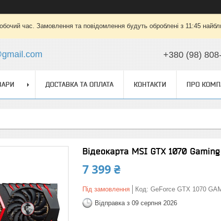
робочий час. Замовлення та повідомлення будуть оброблені з 11:45 найбли
@gmail.com
+380 (98) 808
ВАРИ
ДОСТАВКА ТА ОПЛАТА
КОНТАКТИ
ПРО КОМП
Відеокарта MSI GTX 1070 Gaming
7 399 ₴
Під замовлення
Код:
GeForce GTX 1070 GA
Відправка з 09 серпня 2026