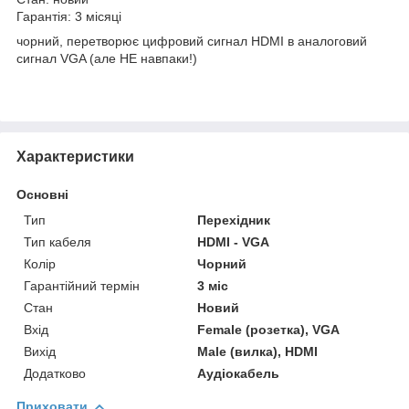
Гарантія: 3 місяці
чорний, перетворює цифровий сигнал HDMI в аналоговий
сигнал VGA (але НЕ навпаки!)
Характеристики
Основні
Тип
Перехідник
Тип кабеля
HDMI - VGA
Колір
Чорний
Гарантійний термін
3 міс
Стан
Новий
Вхід
Female (розетка), VGA
Вихід
Male (вилка), HDMI
Додатково
Аудіокабель
Приховати