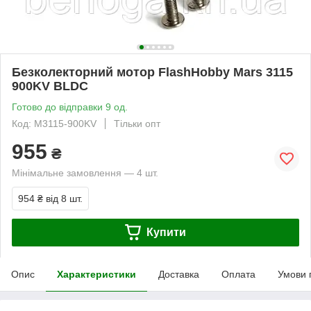
Безколекторний мотор FlashHobby Mars 3115
900KV BLDC
Готово до відправки 9 од.
Код: M3115-900KV
Тільки опт
955
₴
Мінімальне замовлення — 4 шт.
954 ₴
від 8 шт.
Купити
Опис
Характеристики
Доставка
Оплата
Умови 