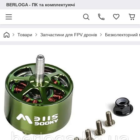
BERLOGA - ПК та комплектуючі
Товари
Запчастини для FPV дронів
Безколекторний 