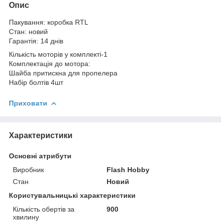
Опис
Пакування: коробка RTL
Стан: новий
Гарантія: 14 днів
Кількість моторів у комплекті-1
Комплектація до мотора:
Шайба притискна для пропелера
Набір болтів 4шт
Приховати
Характеристики
Основні атрибути
Виробник
Flash Hobby
Стан
Новий
Користувальницькі характеристики
Кількість обертів за
900
хвилину