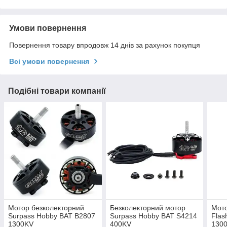
Умови повернення
Повернення товару впродовж 14 днів за рахунок покупця
Всі умови повернення
Подібні товари компанії
Мотор безколекторний
Безколекторний мотор
Мото
Surpass Hobby BAT B2807
Surpass Hobby BAT S4214
Flas
1300KV
400KV
1300