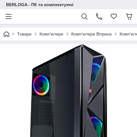
BERLOGA - ПК та комплектуючі
Товари
Комп'ютери
Комп'ютери Вітрина
Комп'ют