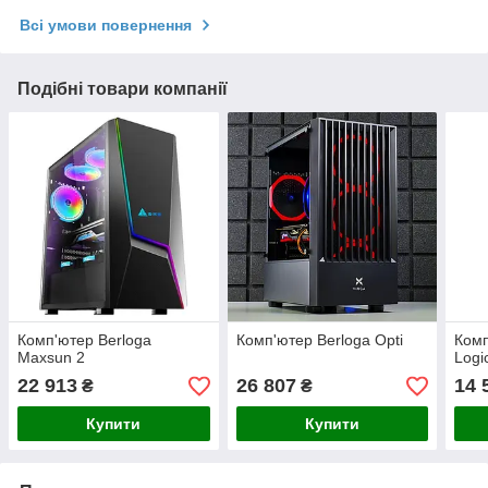
Всі умови повернення
Подібні товари компанії
Комп'ютер Berloga
Комп'ютер Berloga Opti
Комп
Maxsun 2
Logi
22 913
26 807
14 
₴
₴
Купити
Купити