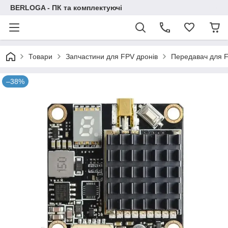
BERLOGA - ПК та комплектуючі
Товари
Запчастини для FPV дронів
Передавач для 
–38%