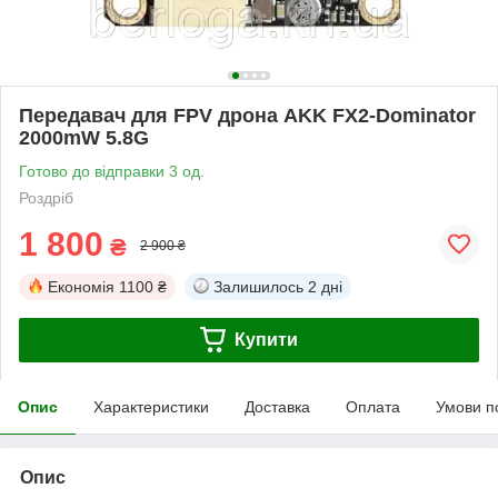
Передавач для FPV дрона AKK FX2-Dominator
2000mW 5.8G
Готово до відправки 3 од.
Роздріб
1 800
₴
2 900 ₴
Економія
1100 ₴
Залишилось
2 дні
Купити
Опис
Характеристики
Доставка
Оплата
Умови п
Опис