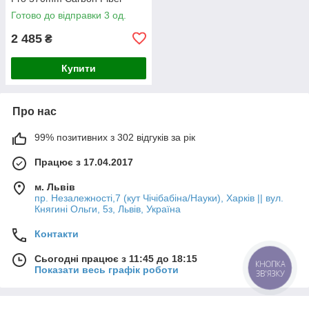
Готово до відправки 3 од.
2 485
₴
Купити
Про нас
99% позитивних з 302 відгуків за рік
Працює з 17.04.2017
м. Львів
пр. Незалежності,7 (кут Чічібабіна/Науки), Харків || вул.
Княгині Ольги, 5з, Львів, Україна
Контакти
Сьогодні працює з 11:45 до 18:15
КНОПКА
Показати весь графік роботи
ЗВ'ЯЗКУ