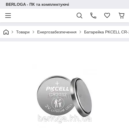
BERLOGA - ПК та комплектуючі
Товари
Енергозабезпечення
Батарейка PKCELL CR-2