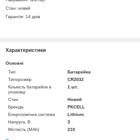
Стан: новий
Гарантія: 14 днів
Характеристики
Основні
Тип
Батарейка
Типорозмір
CR2032
Кількість батарейок в
1 шт.
упаковці
Стан
Новий
Бренда
PKCELL
Енергохімічна система
Lithium
Напруга, В
3
Місткість (MAh)
210