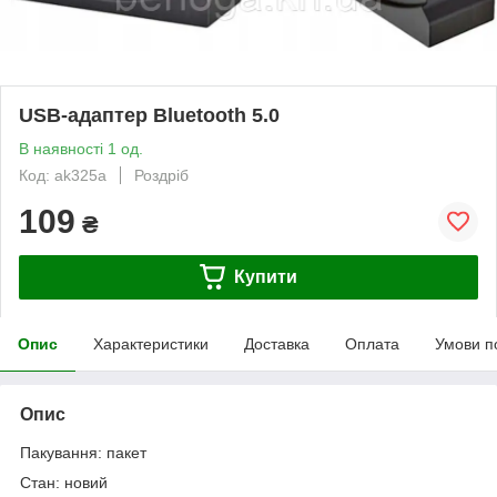
USB-адаптер Bluetooth 5.0
В наявності 1 од.
Код: ak325a
Роздріб
109
₴
Купити
Опис
Характеристики
Доставка
Оплата
Умови п
Опис
Пакування: пакет
Стан: новий