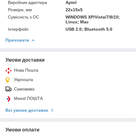
Виробник адаптера
Aptel
Розміри, мм
22х15х5
Сумісність з ОС
WINDOWS XP/Vista/7/8/10;
Linux; Mac
Інтерфейс
USB 2.0; Bluetooth 5.0
Приховати
Умови доставки
Нова Пошта
Укрпошта
Самовивіз
Meest ПОШТА
Всі умови доставки
Умови оплати