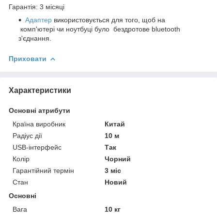
Гарантія: 3 місяці
Адаптер
використовується для того, щоб на
комп'ютері чи ноутбуці було бездротове bluetooth
з'єднання.
Приховати
Характеристики
Основні атрибути
Країна виробник
Китай
Радіус дії
10 м
USB-інтерфейс
Так
Колір
Чорний
Гарантійний термін
3 міс
Стан
Новий
Основні
Вага
10 кг