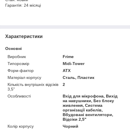
Гарантія: 24 місяці
Характеристики
Основні
Виробник
Frime
Типорозмір
Midi-Tower
Форм-фактор
ATX
Матеріал корпусу
Сталь, Пластик
Кількість внутрішніх відсіків
2
3,5"
Особливості
Вхід для мікрофона, Вихід
на навушники, Без блоку
живлення, Система
організації кабелів,
Вбудовані вентилятори,
Відсіки 2,5"
Колір корпусу
Чорний