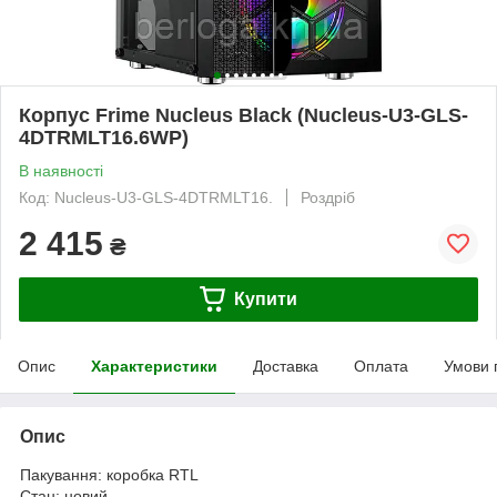
Корпус Frime Nucleus Black (Nucleus-U3-GLS-
4DTRMLT16.6WP)
В наявності
Код: Nucleus-U3-GLS-4DTRMLT16.
Роздріб
2 415
₴
Купити
Опис
Характеристики
Доставка
Оплата
Умови 
Опис
Пакування: коробка RTL
Стан: новий