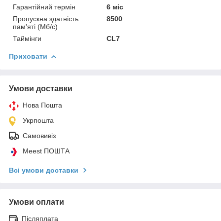
Гарантійний термін
6 міс
Пропускна здатність
8500
пам'яті (Мб/с)
Таймінги
CL7
Приховати
Умови доставки
Нова Пошта
Укрпошта
Самовивіз
Meest ПОШТА
Всі умови доставки
Умови оплати
Післяплата