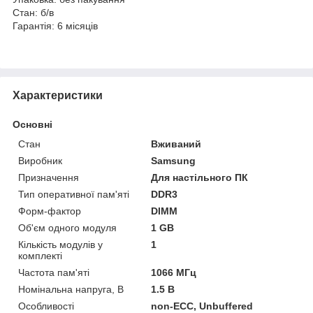
Стан: б/в
Гарантія: 6 місяців
Характеристики
Основні
Стан
Вживаний
Виробник
Samsung
Призначення
Для настільного ПК
Тип оперативної пам'яті
DDR3
Форм-фактор
DIMM
Об'єм одного модуля
1 GB
Кількість модулів у
1
комплекті
Частота пам'яті
1066 МГц
Номінальна напруга, В
1.5 В
Особливості
non-ECC, Unbuffered