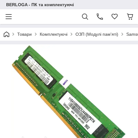
BERLOGA - ПК та комплектуючі
Товари
Комплектуючі
ОЗП (Модулі пам'яті)
Sams