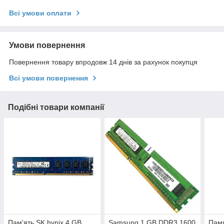
Всі умови оплати
Умови повернення
Повернення товару впродовж 14 днів за рахунок покупця
Всі умови повернення
Подібні товари компанії
Пам'ять SK hynix 4 GB
Samsung 1 GB DDR3 1600
Памя