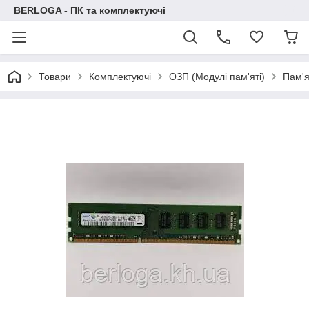
BERLOGA - ПК та комплектуючі
Товари
Комплектуючі
ОЗП (Модулі пам'яті)
Пам'