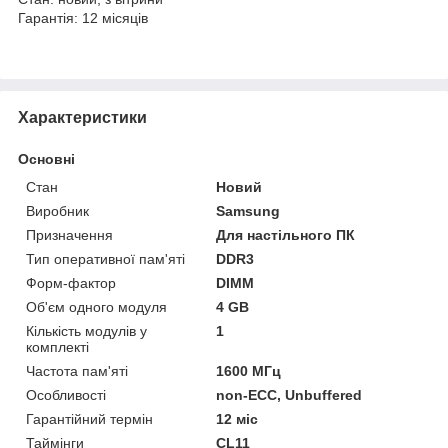
Гарантія: 12 місяців
Характеристики
Основні
Стан
Новий
Виробник
Samsung
Призначення
Для настільного ПК
Тип оперативної пам'яті
DDR3
Форм-фактор
DIMM
Об'єм одного модуля
4 GB
Кількість модулів у
1
комплекті
Частота пам'яті
1600 МГц
Особливості
non-ECC, Unbuffered
Гарантійний термін
12 міс
Таймінги
CL11