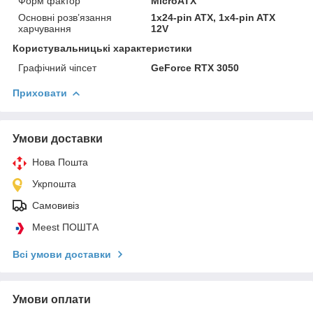
Форм фактор
MicroATX
Основні розв’язання
1x24-pin ATX, 1x4-pin ATX
харчування
12V
Користувальницькі характеристики
Графічний чіпсет
GeForce RTX 3050
Приховати
Умови доставки
Нова Пошта
Укрпошта
Самовивіз
Meest ПОШТА
Всі умови доставки
Умови оплати