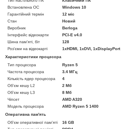
Тип настільного ПК
Класичний ПК
Встановлена ОС
Windows 10
Гарантійний термін
12 міс
Стан
Новий
Виробник
Berloga
Інтерфейс відеокарти
PCI-E v4.0
Шина пам'яті, біт
128
Роз'єми на відеокарті
1xHDMI, 1xDVI, 1xDisplayPort
Характеристики процесора
Тип процесора
Ryzen 5
Частота процесора
3.4 МГц
Кількість ядер процесора
4
Об'єм кешу L2
2 Мб
Об'єм кешу L3
8 Мб
Чіпсет
AMD A320
Модель процесора
AMD Ryzen 5 1400
Оперативна пам'ять
Об'єм оперативної пам'яті
16 GB