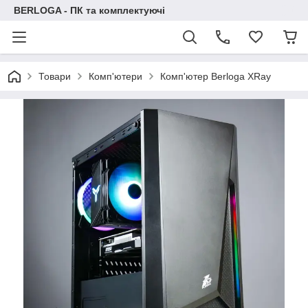
BERLOGA - ПК та комплектуючі
Товари
Комп'ютери
Комп'ютер Berloga XRay