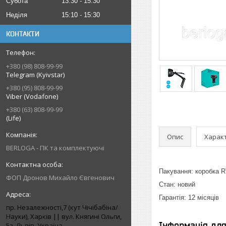
Субота
13:30
15:30
Неділя
15:10
15:30
КОНТАКТИ
+380 (98) 808-99-99
Telegram (Kyivstar)
+380 (95) 808-99-99
Viber (Vodafone)
+380 (63) 808-99-99
(Life)
Опис
Харак
BERLOGA - ПК та комплектуючі
Пакування: коробка 
ФОП Дронов Михайло Євгенович
Стан: новий
Гарантія: 12 місяців
пр. Незалежності,7 (кут Чічібабіна/
Науки), Харків || вул. Княгині Ольги,
Інформація дл
5з, Львів, Україна