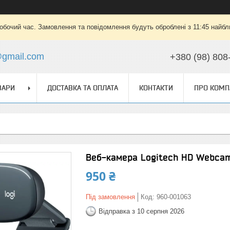
робочий час. Замовлення та повідомлення будуть оброблені з 11:45 найбли
@gmail.com
+380 (98) 808
ВАРИ
ДОСТАВКА ТА ОПЛАТА
КОНТАКТИ
ПРО КОМП
Веб-камера Logitech HD Webcam
950 ₴
Під замовлення
Код:
960-001063
Відправка з 10 серпня 2026