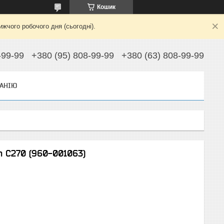
Кошик
жчого робочого дня (сьогодні).
-99-99
+380 (95) 808-99-99
+380 (63) 808-99-99
АНІЮ
 C270 (960-001063)