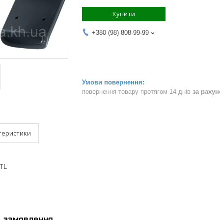
Купити
+380 (98) 808-99-99
повернення товару протягом 14 днів
за раху
теристики
RTL
я замовлення