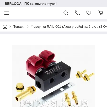
BERLOGA - ПК та комплектуючі
Товари
Форсунки RAIL-001 (Alex) у рейці на 2 цил. (3 О