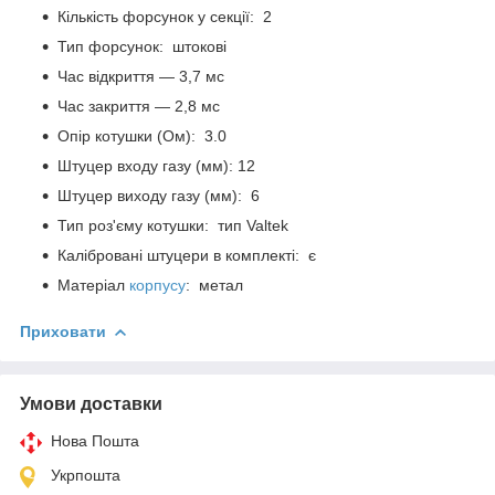
Кількість форсунок у секції: 2
Тип форсунок: штокові
Час відкриття — 3,7 мс
Час закриття — 2,8 мс
Опір котушки (Ом): 3.0
Штуцер входу газу (мм): 12
Штуцер виходу газу (мм): 6
Тип роз'єму котушки: тип Valtek
Калібровані штуцери в комплекті: є
Матеріал
корпусу
: метал
Приховати
Умови доставки
Нова Пошта
Укрпошта