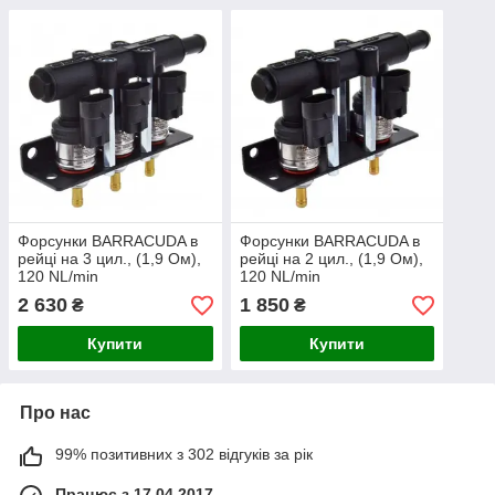
Форсунки BARRACUDA в
Форсунки BARRACUDA в
рейці на 3 цил., (1,9 Ом),
рейці на 2 цил., (1,9 Ом),
120 NL/min
120 NL/min
2 630
1 850
₴
₴
Купити
Купити
Про нас
99% позитивних з 302 відгуків за рік
Працює з 17.04.2017