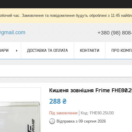
робочий час. Замовлення та повідомлення будуть оброблені з 11:45 найбли
@gmail.com
+380 (98) 808
ВАРИ
ДОСТАВКА ТА ОПЛАТА
КОНТАКТИ
ПРО КОМП
Кишеня зовнішня Frime FHE80.2
288 ₴
Під замовлення
Код:
FHE80.25U30
Відправка з 09 серпня 2026