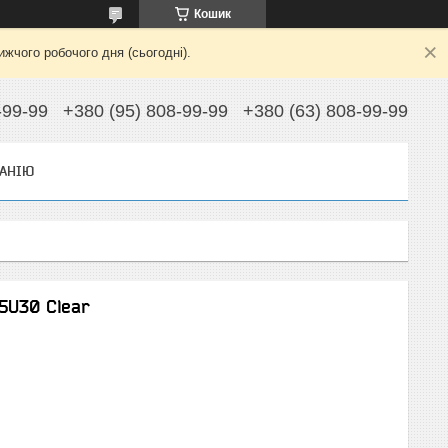
Кошик
жчого робочого дня (сьогодні).
-99-99
+380 (95) 808-99-99
+380 (63) 808-99-99
АНІЮ
5U30 Clear