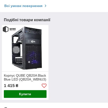
Всі умови повернення
Подібні товари компанії
Корпус QUBE QB20A Black
Blue LED (QB20A_WBNU3)
1 415
₴
Купити