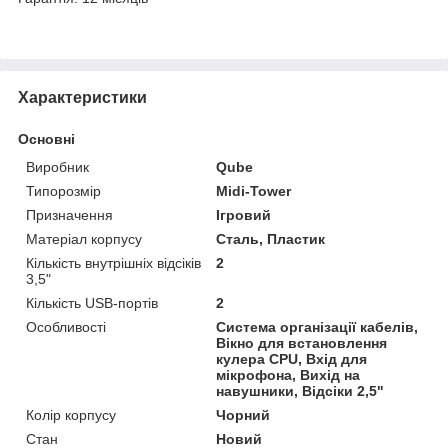
Характеристики
Основні
Виробник
Qube
Типорозмір
Midi-Tower
Призначення
Ігровий
Матеріал корпусу
Сталь, Пластик
Кількість внутрішніх відсіків
2
3,5"
Кількість USB-портів
2
Особливості
Система організації кабелів,
Вікно для встановлення
кулера CPU, Вхід для
мікрофона, Вихід на
навушники, Відсіки 2,5"
Колір корпусу
Чорний
Стан
Новий