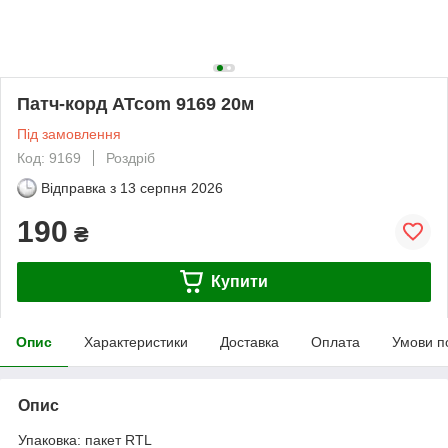
Патч-корд ATcom 9169 20м
Під замовлення
Код: 9169
Роздріб
Відправка з
13 серпня 2026
190
₴
Купити
Опис
Характеристики
Доставка
Оплата
Умови п
Опис
Упаковка: пакет RTL