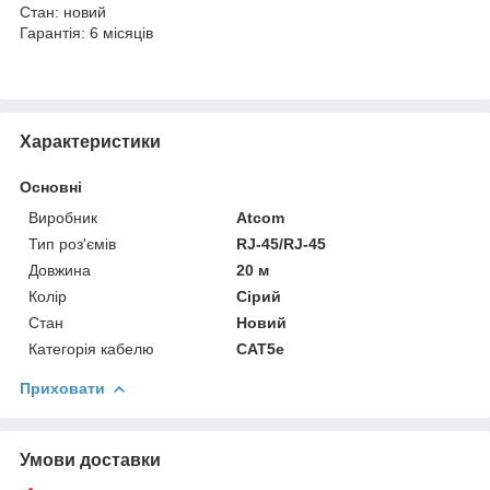
Стан: новий
Гарантія: 6 місяців
Характеристики
Основні
Виробник
Atcom
Тип роз'ємів
RJ-45/RJ-45
Довжина
20 м
Колір
Сірий
Стан
Новий
Категорія кабелю
CAT5e
Приховати
Умови доставки