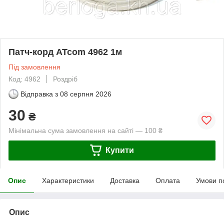
Патч-корд ATcom 4962 1м
Під замовлення
Код: 4962
Роздріб
Відправка з
08 серпня 2026
30
₴
Мінімальна сума замовлення на сайті — 100 ₴
Купити
Опис
Характеристики
Доставка
Оплата
Умови п
Опис