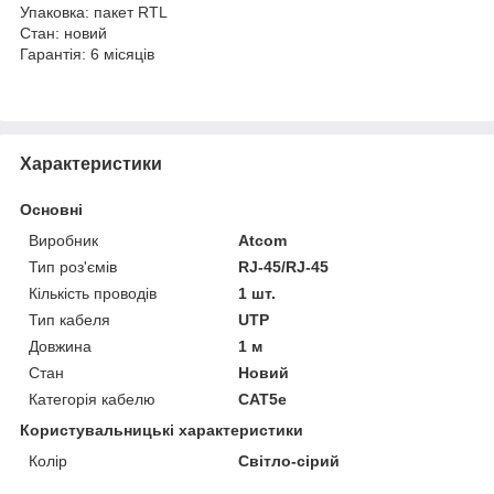
Упаковка: пакет RTL
Стан: новий
Гарантія: 6 місяців
Характеристики
Основні
Виробник
Atcom
Тип роз'ємів
RJ-45/RJ-45
Кількість проводів
1 шт.
Тип кабеля
UTP
Довжина
1 м
Стан
Новий
Категорія кабелю
CAT5e
Користувальницькі характеристики
Колір
Світло-сірий