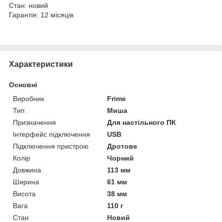
Стан: новий
Гарантія: 12 місяців
Характеристики
Основні
Виробник
Frime
Тип
Миша
Призначення
Для настільного ПК
Інтерфейс підключення
USB
Підключення пристрою
Дротове
Колір
Чорний
Довжина
113 мм
Ширина
61 мм
Висота
38 мм
Вага
110 г
Стан
Новий