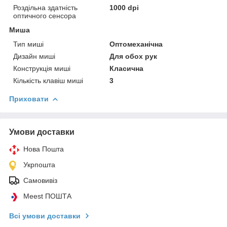
Роздільна здатність
1000 dpi
оптичного сенсора
Миша
Тип миші
Оптомеханічна
Дизайн миші
Для обох рук
Конструкція миші
Класична
Кількість клавіш миші
3
Приховати
Умови доставки
Нова Пошта
Укрпошта
Самовивіз
Meest ПОШТА
Всі умови доставки