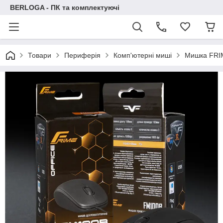
BERLOGA - ПК та комплектуючі
Товари
Периферія
Комп'ютерні миші
Мишка FRI