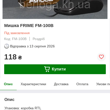
Мишка FRIME FM-100B
Під замовлення
Код: FM-100B
Роздріб
Відправка з
13 серпня 2026
118
₴
Купити
Опис
Характеристики
Доставка
Оплата
Умови п
Опис
Упаковка: коробка RTL