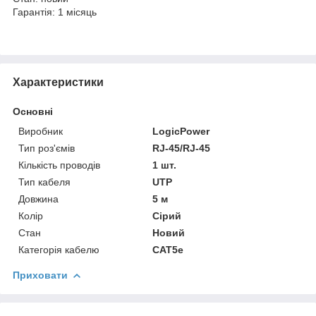
Гарантія: 1 місяць
Характеристики
Основні
Виробник
LogicPower
Тип роз'ємів
RJ-45/RJ-45
Кількість проводів
1 шт.
Тип кабеля
UTP
Довжина
5 м
Колір
Сірий
Стан
Новий
Категорія кабелю
CAT5e
Приховати