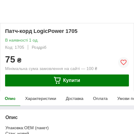
Патч-корд LogicPower 1705
В наявності 1 од.
Код: 1705
Роздріб
75
₴
Мінімальна сума замовлення на сайті — 100 ₴
Купити
Опис
Характеристики
Доставка
Оплата
Умови п
Опис
Упаковка:ОЕМ (пакет)
Стан: новий