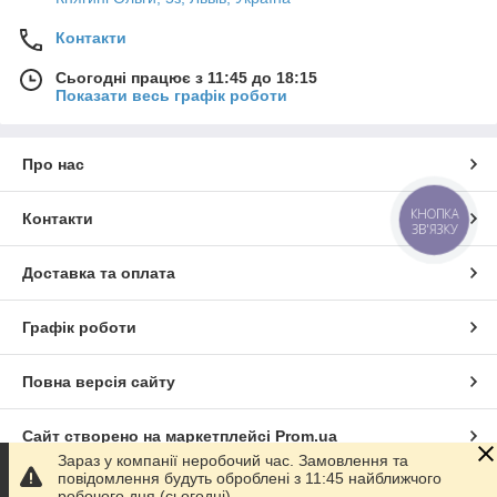
Контакти
Сьогодні працює з 11:45 до 18:15
Показати весь графік роботи
Про нас
КНОПКА
Контакти
ЗВ'ЯЗКУ
Доставка та оплата
Графік роботи
Повна версія сайту
Сайт створено на маркетплейсі
Prom.ua
Зараз у компанії неробочий час. Замовлення та
повідомлення будуть оброблені з 11:45 найближчого
Політика конфіденційності
робочого дня (сьогодні).