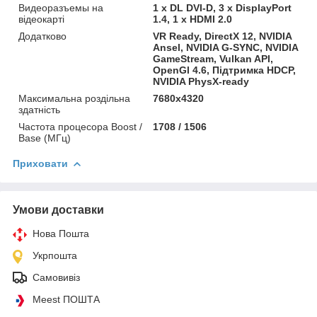
Видеоразъемы на
1 x DL DVI-D, 3 х DisplayPort
відеокарті
1.4, 1 х HDMI 2.0
Додатково
VR Ready, DirectX 12, NVIDIA
Ansel, NVIDIA G-SYNC, NVIDIA
GameStream, Vulkan API,
OpenGl 4.6, Підтримка HDCP,
NVIDIA PhysX-ready
Максимальна роздільна
7680x4320
здатність
Частота процесора Boost /
1708 / 1506
Base (МГц)
Приховати
Умови доставки
Нова Пошта
Укрпошта
Самовивіз
Meest ПОШТА