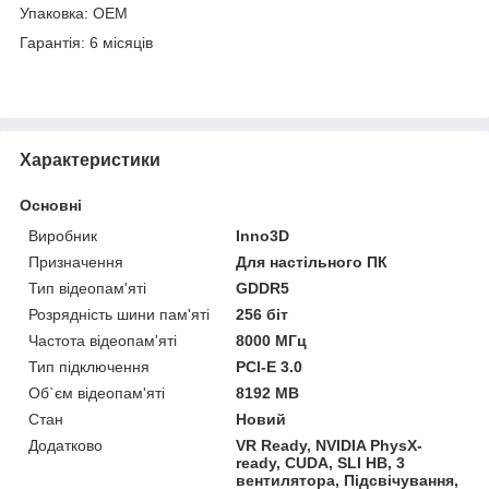
Упаковка: ОЕМ
Гарантія: 6 місяців
Характеристики
Основні
Виробник
Inno3D
Призначення
Для настільного ПК
Тип відеопам'яті
GDDR5
Розрядність шини пам'яті
256 біт
Частота відеопам'яті
8000 МГц
Тип підключення
PCI-E 3.0
Об`єм відеопам'яті
8192 MB
Стан
Новий
Додатково
VR Ready, NVIDIA PhysX-
ready, CUDA, SLI HB, 3
вентилятора, Підсвічування,