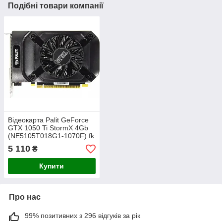
Подібні товари компанії
Відеокарта Palit GeForce
GTX 1050 Ti StormX 4Gb
(NE5105T018G1-1070F) fk
5 110
₴
Купити
Про нас
99% позитивних з 296 відгуків за рік