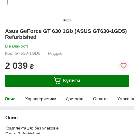
Asus GeForce GT 630 1Gb (ASUS GT630-1GD5)
Refurbished
В наявності
Код: GT630-1GD5
Роздріб
2 039
₴
Купити
Опис
Характеристики
Доставка
Оплата
Умови п
Опис
Комплектація: без упаковки
Стан: Refurbished