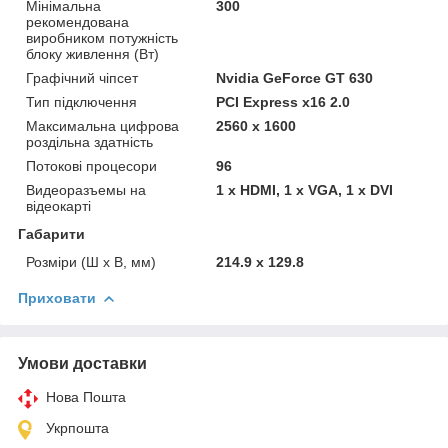
Мінімальна
300
рекомендована
виробником потужність
блоку живлення (Вт)
Графічний чіпсет
Nvidia GeForce GT 630
Тип підключення
PCI Express x16 2.0
Максимальна цифрова
2560 x 1600
роздільна здатність
Потокові процесори
96
Видеоразъемы на
1 х HDMI, 1 x VGA, 1 x DVI
відеокарті
Габарити
Розміри (Ш х В, мм)
214.9 х 129.8
Приховати
Умови доставки
Нова Пошта
Укрпошта