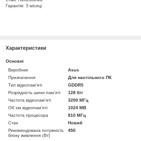
Гарантія: 3 місяці
Характеристики
Основні
Виробник
Asus
Призначення
Для настільного ПК
Тип відеопам'яті
GDDR5
Розрядність шини пам'яті
128 біт
Частота відеопам'яті
3200 МГц
Об`єм відеопам'яті
1024 MB
Частота процесора
810 МГц
Стан
Новий
Рекомендована потужність
450
блоку живлення (Вт)