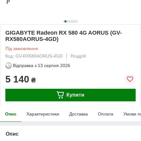
GIGABYTE Radeon RX 580 4G AORUS (GV-
RX580AORUS-4GD)
Під замовлення
Код: GV-RX580AORUS-4GD
Роздріб
Відправка з
13 серпня 2026
5 140
₴
Купити
Опис
Характеристики
Доставка
Оплата
Умови п
Опис