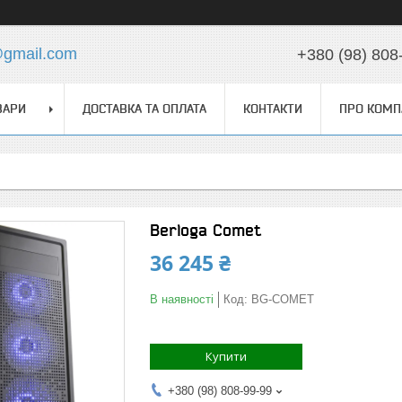
@gmail.com
+380 (98) 808
ВАРИ
ДОСТАВКА ТА ОПЛАТА
КОНТАКТИ
ПРО КОМП
Berloga Comet
36 245 ₴
В наявності
Код:
BG-COMET
Купити
+380 (98) 808-99-99