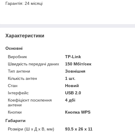
Гарантія: 24 місяці
Характеристики
Основні
Виробник
TP-Link
Швидкість передачі даних
150 Мбіт/сек
Тип антени
Зовнішня
Кількість антен
1 шт.
Стан
Новий
Інтерфейс
USB 2.0
Коефіцієнт посилення
4 дбі
антени
Кнопки
Кнопка WPS
Габарити
Розміри (Ш х Д х В, мм)
93.5 x 26 x 11