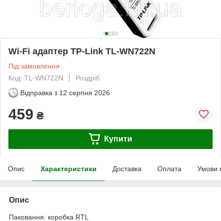
Wi-Fi адаптер TP-Link TL-WN722N
Під замовлення
Код: TL-WN722N
Роздріб
Відправка з
12 серпня 2026
459
₴
Купити
Опис
Характеристики
Доставка
Оплата
Умови 
Опис
Паковання: коробка RTL