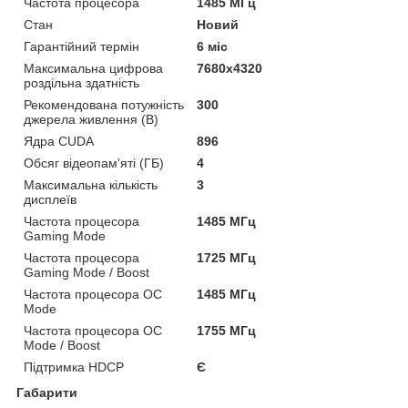
Частота процесора
1485 МГц
Стан
Новий
Гарантійний термін
6 міс
Максимальна цифрова
7680x4320
роздільна здатність
Рекомендована потужність
300
джерела живлення (В)
Ядра CUDA
896
Обсяг відеопам'яті (ГБ)
4
Максимальна кількість
3
дисплеїв
Частота процесора
1485 МГц
Gaming Mode
Частота процесора
1725 МГц
Gaming Mode / Boost
Частота процесора OC
1485 МГц
Mode
Частота процесора OC
1755 МГц
Mode / Boost
Підтримка HDCP
Є
Габарити