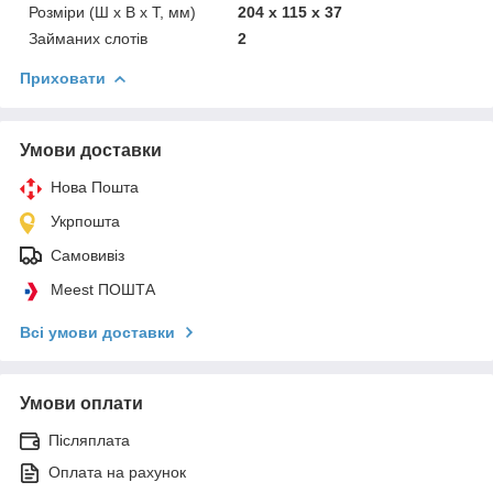
Розміри (Ш х В х Т, мм)
204 x 115 x 37
Займаних слотів
2
Приховати
Умови доставки
Нова Пошта
Укрпошта
Самовивіз
Meest ПОШТА
Всі умови доставки
Умови оплати
Післяплата
Оплата на рахунок