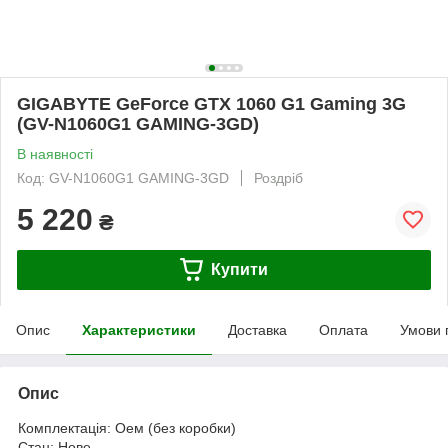
GIGABYTE GeForce GTX 1060 G1 Gaming 3G
(GV-N1060G1 GAMING-3GD)
В наявності
Код: GV-N1060G1 GAMING-3GD
Роздріб
5 220
₴
Купити
Опис
Характеристики
Доставка
Оплата
Умови 
Опис
Комплектація: Оем (без коробки)
Стан: Нове