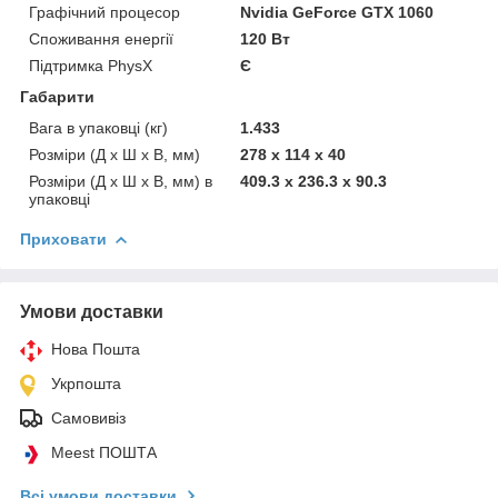
Графічний процесор
Nvidia GeForce GTX 1060
Споживання енергії
120 Вт
Підтримка PhysX
Є
Габарити
Вага в упаковці (кг)
1.433
Розміри (Д x Ш x В, мм)
278 х 114 х 40
Розміри (Д х Ш х В, мм) в
409.3 x 236.3 x 90.3
упаковці
Приховати
Умови доставки
Нова Пошта
Укрпошта
Самовивіз
Meest ПОШТА
Всі умови доставки