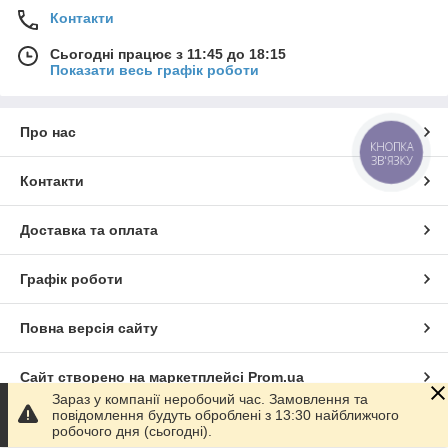
Контакти
Сьогодні працює з 11:45 до 18:15
Показати весь графік роботи
Про нас
КНОПКА
ЗВ'ЯЗКУ
Контакти
Доставка та оплата
Графік роботи
Повна версія сайту
Сайт створено на маркетплейсі
Prom.ua
Зараз у компанії неробочий час. Замовлення та
повідомлення будуть оброблені з 13:30 найближчого
Політика конфіденційності
робочого дня (сьогодні).