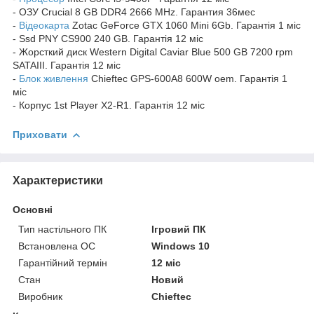
- ОЗУ Crucial 8 GB DDR4 2666 MHz. Гарантия 36мес
-
Відеокарта
Zotac GeForce GTX 1060 Mini 6Gb. Гарантія 1 міс
- Ssd PNY CS900 240 GB. Гарантія 12 міс
- Жорсткий диск Western Digital Caviar Blue 500 GB 7200 rpm
SATAIII. Гарантія 12 міс
-
Блок живлення
Chieftec GPS-600A8 600W oem. Гарантія 1
міс
- Корпус 1st Player X2-R1. Гарантія 12 міс
Приховати
Характеристики
Основні
Тип настільного ПК
Ігровий ПК
Встановлена ОС
Windows 10
Гарантійний термін
12 міс
Стан
Новий
Виробник
Chieftec