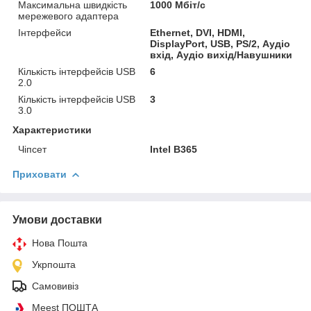
Максимальна швидкість
1000 Мбіт/с
мережевого адаптера
Інтерфейси
Ethernet, DVI, HDMI,
DisplayPort, USB, PS/2, Аудіо
вхід, Аудіо вихід/Навушники
Кількість інтерфейсів USB
6
2.0
Кількість інтерфейсів USB
3
3.0
Характеристики
Чіпсет
Intel B365
Приховати
Умови доставки
Нова Пошта
Укрпошта
Самовивіз
Meest ПОШТА