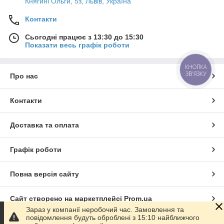
Княгині Ольги, 5з, Львів, Україна
Контакти
Сьогодні працює з 13:30 до 15:30
Показати весь графік роботи
КНОПКА
ЗВ'ЯЗКУ
Про нас
Контакти
Доставка та оплата
Графік роботи
Повна версія сайту
Сайт створено на маркетплейсі
Prom.ua
Зараз у компанії неробочий час. Замовлення та
повідомлення будуть оброблені з 15:10 найближчого
Політика конфіденційності