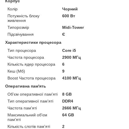
Корпус
Колір
Чорний
Потужність блоку
600 Вт
живлення
Типорозмір
Midi-Tower
Підсвічування
Є
Характеристики процесора
Тип процесора
Core i5
Частота процесора
2900 МГц
Кількість ядер процесора
6
Кеш (Мб)
9
Boost Частота процесора
4100 МГц
Оперативна пам'ять
Об'єм оперативної пам'яті
8 GB
Тип оперативної пам'яті
DDR4
Частота пам'яті
2666 МГц
Максимальний об'єм
64 GB
пам'яті
Кількість слотів пам'яті
2