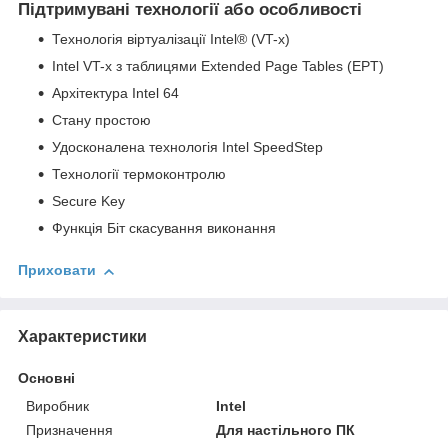
Підтримувані технології або особливості
Технологія віртуалізації Intel® (VT-x)
Intel VT-x з таблицями Extended Page Tables (EPT)
Архітектура Intel 64
Стану простою
Удосконалена технологія Intel SpeedStep
Технології термоконтролю
Secure Key
Функція Біт скасування виконання
Приховати
Характеристики
Основні
Виробник
Intel
Призначення
Для настільного ПК