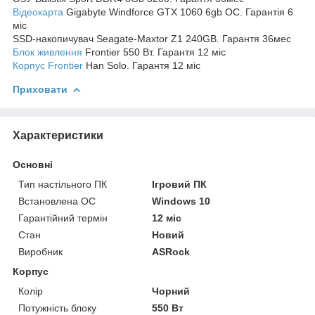
Відеокарта
Gigabyte Windforce GTX 1060 6gb OC. Гарантія 6
міс
SSD-накопичувач Seagate-Maxtor Z1 240GB. Гарантя 36мес
Блок живлення
Frontier 550 Вт. Гарантя 12 міс
Корпус Frontier
Han Solo. Гарантя 12 міс
Приховати
Характеристики
Основні
Тип настільного ПК
Ігровий ПК
Встановлена ОС
Windows 10
Гарантійний термін
12 міс
Стан
Новий
Виробник
ASRock
Корпус
Колір
Чорний
Потужність блоку
550 Вт