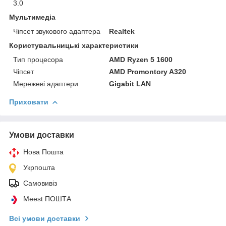
3.0
Мультимедіа
Чіпсет звукового адаптера
Realtek
Користувальницькі характеристики
Тип процесора
AMD Ryzen 5 1600
Чіпсет
AMD Promontory A320
Мережеві адаптери
Gigabit LAN
Приховати
Умови доставки
Нова Пошта
Укрпошта
Самовивіз
Meest ПОШТА
Всі умови доставки