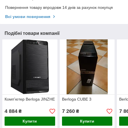
Повернення товару впродовж 14 днів за рахунок покупця
Всі умови повернення
Подібні товари компанії
Комп'ютер Berloga JINZHE
Berloga CUBE 3
Berl
4 884
7 260
7 8
₴
₴
Купити
Купити