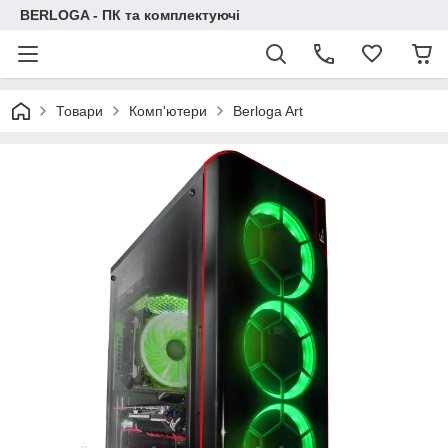
BERLOGA - ПК та комплектуючі
Товари
Комп'ютери
Berloga Art