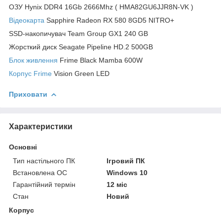
ОЗУ Hynix DDR4 16Gb 2666Mhz ( HMA82GU6JJR8N-VK )
Відеокарта
Sapphire Radeon RX 580 8GD5 NITRO+
SSD-накопичувач Team Group GX1 240 GB
Жорсткий диск Seagate Pipeline HD.2 500GB
Блок живлення
Frime Black Mamba 600W
Корпус Frime
Vision Green LED
Приховати
Характеристики
Основні
Тип настільного ПК
Ігровий ПК
Встановлена ОС
Windows 10
Гарантійний термін
12 міс
Стан
Новий
Корпус