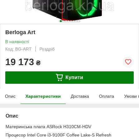
Berloga Art
В наявності
Код: BG-ART
Роздріб
19 173
₴
Купити
Опис
Характеристики
Доставка
Оплата
Умови 
Опис
Материнська плата ASRock H310CM-HDV
Процесор Intel Core i3-9100F Coffee Lake-S Refresh