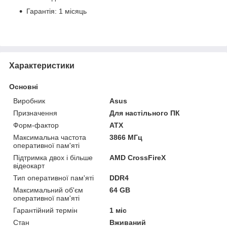
Гарантія: 1 місяць
Характеристики
Основні
Виробник
Asus
Призначення
Для настільного ПК
Форм-фактор
ATX
Максимальна частота
3866 МГц
оперативної пам'яті
Підтримка двох і більше
AMD CrossFireX
відеокарт
Тип оперативної пам'яті
DDR4
Максимальний об'єм
64 GB
оперативної пам'яті
Гарантійний термін
1 міс
Стан
Вживаний