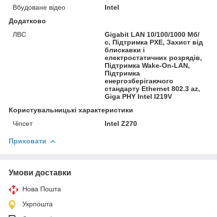
Вбудоване відео
Intel
Додатково
ЛВС
Gigabit LAN 10/100/1000 Мб/
с, Підтримка PXE, Захист від
блискавки і
електростатичних розрядів,
Підтримка Wake-On-LAN,
Підтримка
енергозберігаючого
стандарту Ethernet 802.3 az,
Giga PHY Intel I219V
Користувальницькі характеристики
Чіпсет
Intel Z270
Приховати
Умови доставки
Нова Пошта
Укрпошта