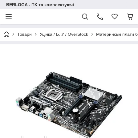
BERLOGA - ПК та комплектуючі
Товари
Уцінка / Б. У / OverStock
Материнські плати б