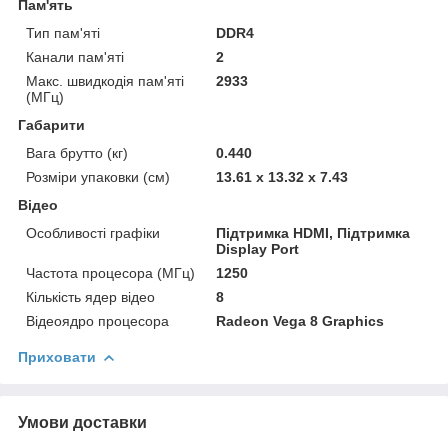
Пам'ять
Тип пам'яті
DDR4
Канали пам'яті
2
Макс. швидкодія пам'яті
2933
(МГц)
Габарити
Вага брутто (кг)
0.440
Розміри упаковки (см)
13.61 x 13.32 x 7.43
Відео
Особливості графіки
Підтримка HDMI, Підтримка
Display Port
Частота процесора (МГц)
1250
Кількість ядер відео
8
Відеоядро процесора
Radeon Vega 8 Graphics
Приховати
Умови доставки