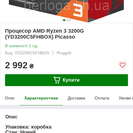
Процесор AMD Ryzen 3 3200G
(YD3200C5FHBOX) Picasso
В наявності 1 од.
Код: YD3200C5FHBOX
Роздріб
2 992
₴
Купити
Опис
Характеристики
Доставка
Оплата
Умови 
Опис
Упаковка: коробка
Стан: Новий