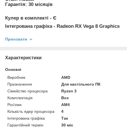
Гарантія: 30 місяців
Кулер в комплекті - Є
Інтегрована графіка - Radeon RX Vega 8 Graphics
Приховати
Характеристики
Основні
Виробник
AMD
Призначення
Для настільного ПК
Сімейство процесора
Ryzen 3
Комплектація
Box
Роз'єми
AM4
Кількість ядер процесора
4
Інтегрована графіка
Так
Гарантійний термін
30 міс