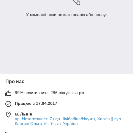
У компанії поки немає товарів або послуг
Про нас
99% позитивних з 296 відгуків за рік
Працює з 17.04.2017
м. Львів
пр. Незалежності,7 (кут Чічібабіна/Науки), Харків || вул.
Княгині Ольги, 5з, Львів, Україна